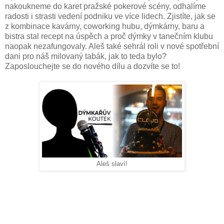
nakoukneme do karet pražské pokerové scény, odhalíme
radosti i strasti vedení podniku ve více lidech. Zjistíte, jak se
z kombinace kavárny, coworking hubu, dýmkárny, baru a
bistra stal recept na úspěch a proč dýmky v tanečním klubu
naopak nezafungovaly. Aleš také sehrál roli v nové spotřební
dani pro náš milovaný tabák, jak to teda bylo?
Zaposlouchejte se do nového dílu a dozvíte se to!
Aleš slaví!