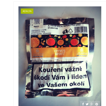
ADALYA