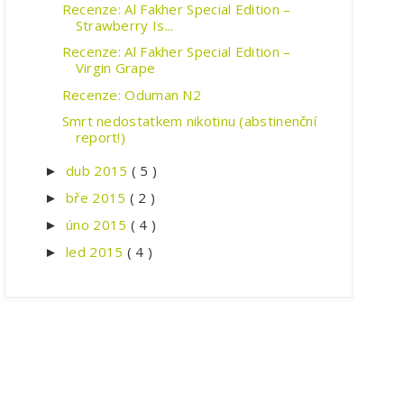
Recenze: Al Fakher Special Edition –
Strawberry Is...
Recenze: Al Fakher Special Edition –
Virgin Grape
Recenze: Oduman N2
Smrt nedostatkem nikotinu (abstinenční
report!)
dub 2015
( 5 )
►
bře 2015
( 2 )
►
úno 2015
( 4 )
►
led 2015
( 4 )
►