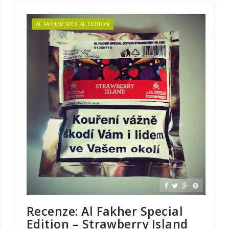
AL FAKHER SPECIAL EDITION
Recenze: Al Fakher Special
Edition – Strawberry Island