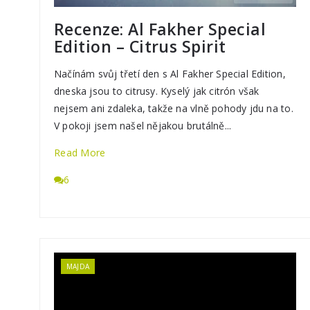
Recenze: Al Fakher Special
Edition – Citrus Spirit
Načínám svůj třetí den s Al Fakher Special Edition,
dneska jsou to citrusy. Kyselý jak citrón však
nejsem ani zdaleka, takže na vlně pohody jdu na to.
V pokoji jsem našel nějakou brutálně...
Read More
6
MAJDA