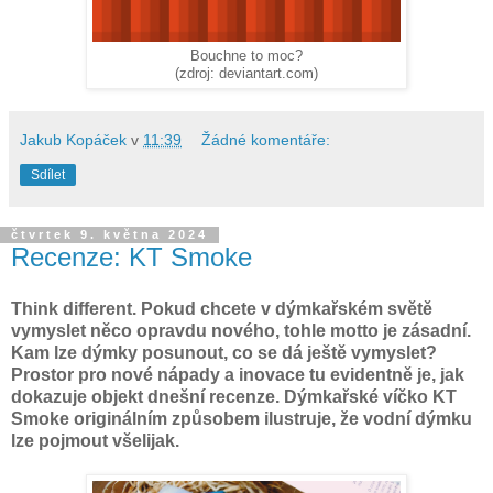
Bouchne to moc?
(zdroj: deviantart.com)
Jakub Kopáček
v
11:39
Žádné komentáře:
Sdílet
čtvrtek 9. května 2024
Recenze: KT Smoke
Think different. Pokud chcete v dýmkařském světě
vymyslet něco opravdu nového, tohle motto je zásadní.
Kam lze dýmky posunout, co se dá ještě vymyslet?
Prostor pro nové nápady a inovace tu evidentně je, jak
dokazuje objekt dnešní recenze. Dýmkařské víčko KT
Smoke originálním způsobem ilustruje, že vodní dýmku
lze pojmout všelijak.