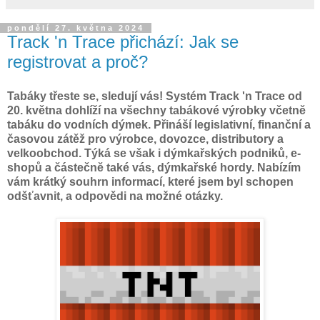
pondělí 27. května 2024
Track 'n Trace přichází: Jak se
registrovat a proč?
Tabáky třeste se, sledují vás! Systém Track 'n Trace od
20. května dohlíží na všechny tabákové výrobky včetně
tabáku do vodních dýmek. Přináší legislativní, finanční a
časovou zátěž pro výrobce, dovozce, distributory a
velkoobchod. Týká se však i dýmkařských podniků, e-
shopů a částečně také vás, dýmkařské hordy. Nabízím
vám krátký souhrn informací, které jsem byl schopen
odšťavnit, a odpovědi na možné otázky.