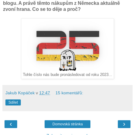
blogu. A právě těmto nákupům z Německa aktuálně
zvoní hrana. Co se to děje a proč?
Tohle číslo nás bude pronásledovat od roku 2023...
Jakub Kopáček
v
12:47
15 komentářů:
Sdílet
‹
›
Domovská stránka