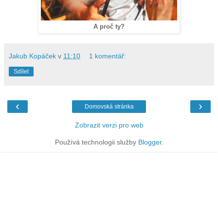
A proč ty?
Jakub Kopáček
v
11:10
1 komentář:
Sdílet
‹
›
Domovská stránka
Zobrazit verzi pro web
Používá technologii služby
Blogger
.