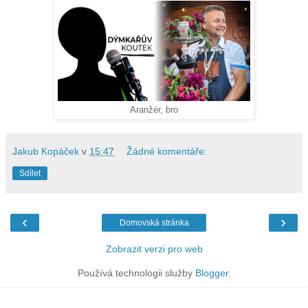
Aranžér, bro
Jakub Kopáček
v
15:47
Žádné komentáře:
Sdílet
‹
›
Domovská stránka
Zobrazit verzi pro web
Používá technologii služby
Blogger
.