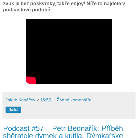
zvuk je bez poskvrnky, takže enjoy! Níže to najdete v
podcastové podobě.
Jakub Kopáček
v
18:56
Žádné komentáře:
Sdílet
Podcast #57 – Petr Bednařík: Příběh
sběratele dýmek a kutila. Dýmkařské