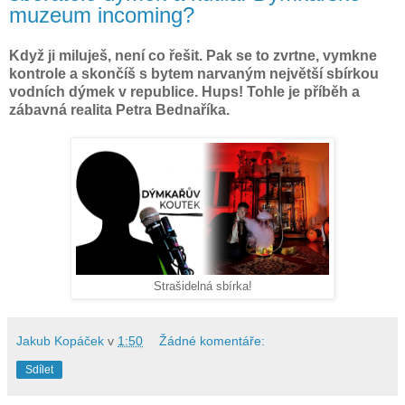
muzeum incoming?
Když ji miluješ, není co řešit. Pak se to zvrtne, vymkne
kontrole a skončíš s bytem narvaným největší sbírkou
vodních dýmek v republice. Hups! Tohle je příběh a
zábavná realita Petra Bednaříka.
Strašidelná sbírka!
Jakub Kopáček
v
1:50
Žádné komentáře:
Sdílet