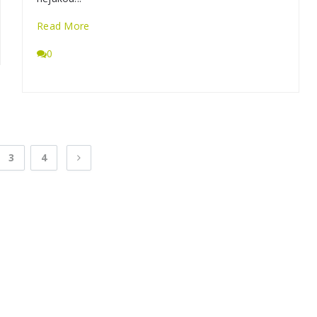
Read More
0
3
4