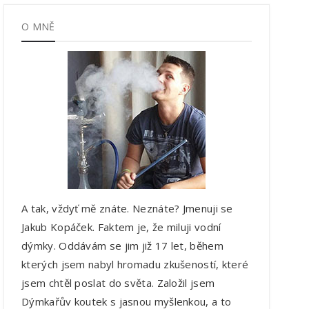
O MNĚ
A tak, vždyť mě znáte. Neznáte? Jmenuji se
Jakub Kopáček. Faktem je, že miluji vodní
dýmky. Oddávám se jim již 17 let, během
kterých jsem nabyl hromadu zkušeností, které
jsem chtěl poslat do světa. Založil jsem
Dýmkařův koutek s jasnou myšlenkou, a to