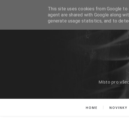
This site uses cookies from Google to d
agent are shared with Google along wit
generate usage statistics, and to det
Místo pro všec
HOME
NOVINKY