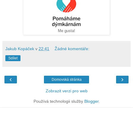
Me gusta!
Jakub Kopáček
v
22:41
Žádné komentáře:
Sdílet
‹
›
Domovská stránka
Zobrazit verzi pro web
Používá technologii služby
Blogger
.