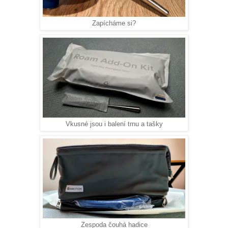
Zapícháme si?
Vkusné jsou i balení trnu a tašky
Zespoda čouhá hadice