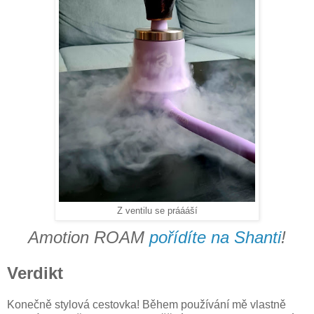
Z ventilu se práááší
Amotion ROAM
pořídíte na Shanti
!
Verdikt
Konečně stylová cestovka! Během používání mě vlastně