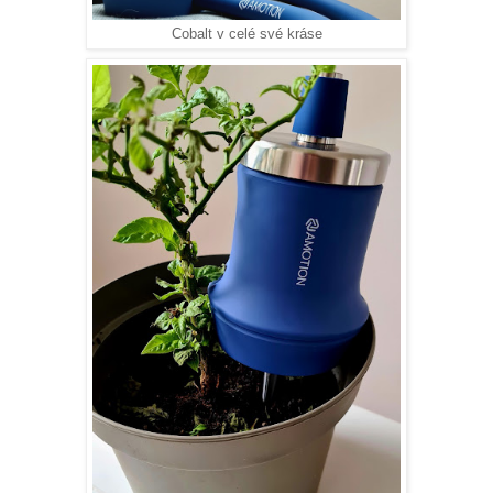
Cobalt v celé své kráse