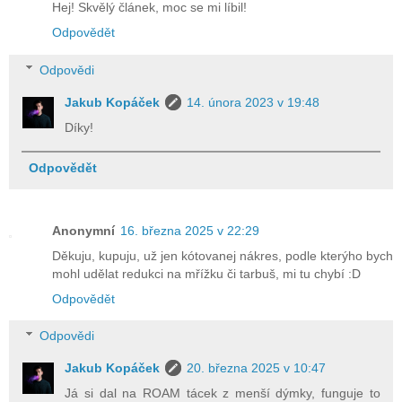
Hej! Skvělý článek, moc se mi líbil!
Odpovědět
Odpovědi
Jakub Kopáček
14. února 2023 v 19:48
Díky!
Odpovědět
Anonymní
16. března 2025 v 22:29
Děkuju, kupuju, už jen kótovanej nákres, podle kterýho bych
mohl udělat redukci na mřížku či tarbuš, mi tu chybí :D
Odpovědět
Odpovědi
Jakub Kopáček
20. března 2025 v 10:47
Já si dal na ROAM tácek z menší dýmky, funguje to