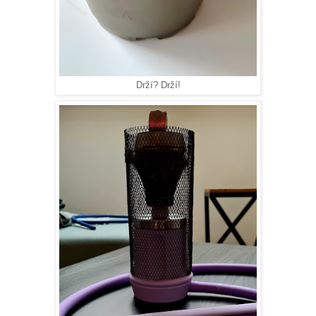
Drží? Drží!