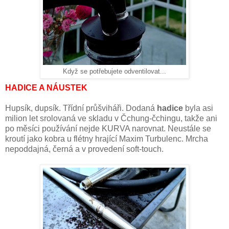
Když se potřebujete odventilovat...
HADICE A NÁUSTEK
Hupsík, dupsík. Třídní průšviháři. Dodaná
hadice
byla asi
milion let srolovaná ve skladu v Čchung-čchingu, takže ani
po měsíci používání nejde KURVA narovnat. Neustále se
kroutí jako kobra u flétny hrající Maxim Turbulenc. Mrcha
nepoddajná, černá a v provedení soft-touch.