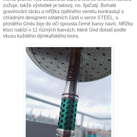
zužuje, takže výsledek je takový, no, špičatý. Bohaté
gravírování tácku a mřížka zpětného ventilu kontrastují s
chladným designem ostatních částí u verze STEEL, u
prostého Gridu bije do očí spousta černé barvy navíc. Mřížky
kluci nabízí v 11 různých barvách, které Grid doladí podle
vkusu každého dýmkařského tvora.