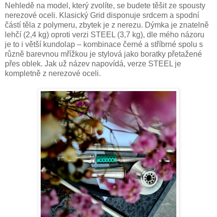
Nehledě na model, který zvolíte, se budete těšit ze spousty
nerezové oceli. Klasický Grid disponuje srdcem a spodní
částí těla z polymeru, zbytek je z nerezu. Dýmka je znatelně
lehčí (2,4 kg) oproti verzi STEEL (3,7 kg), dle mého názoru
je to i větší kundolap – kombinace černé a stříbrné spolu s
různě barevnou mřížkou je stylová jako boratky přetažené
přes oblek. Jak už název napovídá, verze STEEL je
kompletně z nerezové oceli.