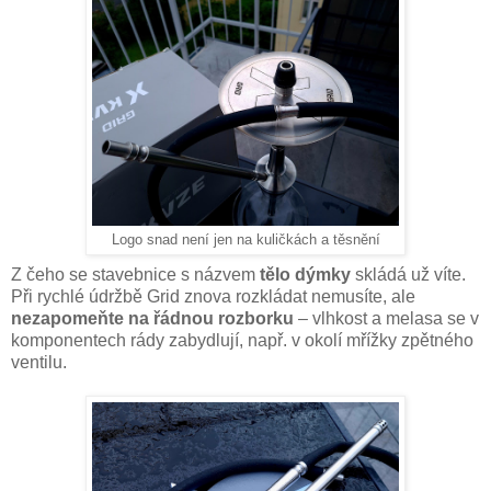
Logo snad není jen na kuličkách a těsnění
Z čeho se stavebnice s názvem
tělo dýmky
skládá už víte.
Při rychlé údržbě Grid znova rozkládat nemusíte, ale
nezapomeňte na řádnou rozborku
– vlhkost a melasa se v
komponentech rády zabydlují, např. v okolí mřížky zpětného
ventilu.