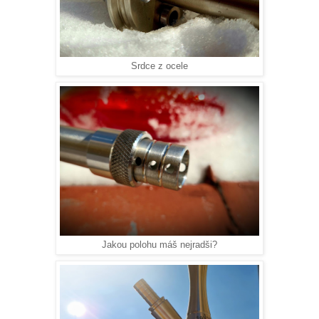
Srdce z ocele
Jakou polohu máš nejradši?