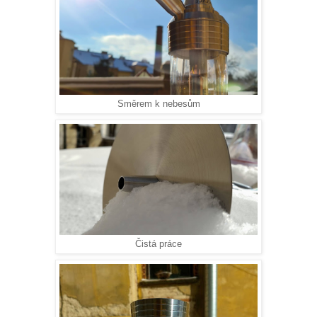
Směrem k nebesům
Čistá práce