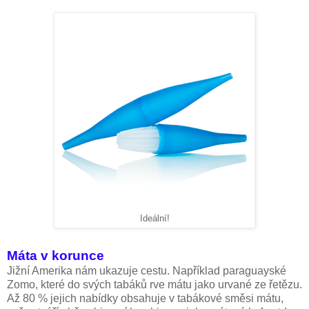
Ideální!
Máta v korunce
Jižní Amerika nám ukazuje cestu. Například paraguayské
Zomo, které do svých tabáků rve mátu jako urvané ze řetězu.
Až 80 % jejich nabídky obsahuje v tabákové směsi mátu,