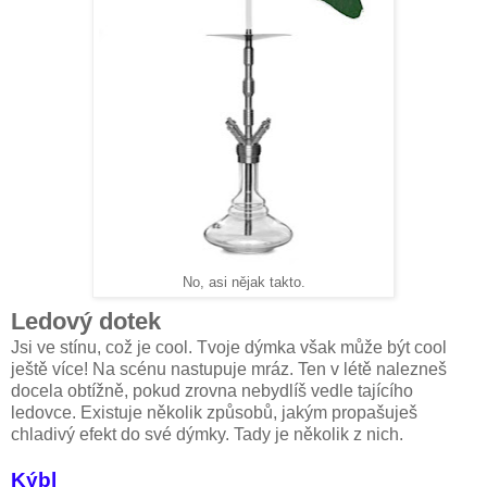
No, asi nějak takto.
Ledový dotek
Jsi ve stínu, což je cool. Tvoje dýmka však může být cool
ještě více! Na scénu nastupuje mráz. Ten v létě nalezneš
docela obtížně, pokud zrovna nebydlíš vedle tajícího
ledovce. Existuje několik způsobů, jakým propašuješ
chladivý efekt do své dýmky. Tady je několik z nich.
Kýbl