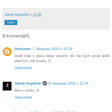
Jakub Kopáček
v
11:00
Sdílet
8 komentářů:
Unknown
7. listopadu 2015 v 15:29
Jestli máš v plánu dělat vánoční díl, tak bych prosil ještě
před tím, než budou :D
Odpovědět
Jakub Kopáček
8. listopadu 2015 v 22:34
Beru v potaz :D
Odpovědět