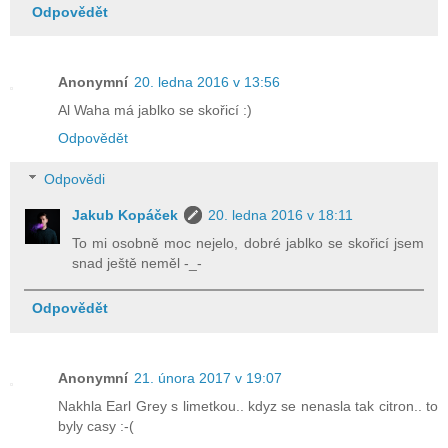
Odpovědět
Anonymní
20. ledna 2016 v 13:56
Al Waha má jablko se skořicí :)
Odpovědět
Odpovědi
Jakub Kopáček
20. ledna 2016 v 18:11
To mi osobně moc nejelo, dobré jablko se skořicí jsem
snad ještě neměl -_-
Odpovědět
Anonymní
21. února 2017 v 19:07
Nakhla Earl Grey s limetkou.. kdyz se nenasla tak citron.. to
byly casy :-(