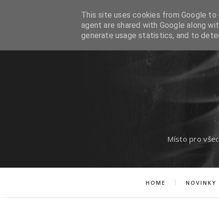
This site uses cookies from Google to d
agent are shared with Google along wit
generate usage statistics, and to det
Místo pro všec
HOME
NOVINKY