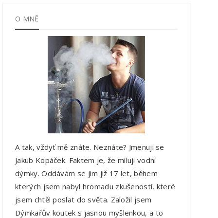
O MNĚ
A tak, vždyť mě znáte. Neznáte? Jmenuji se
Jakub Kopáček. Faktem je, že miluji vodní
dýmky. Oddávám se jim již 17 let, během
kterých jsem nabyl hromadu zkušeností, které
jsem chtěl poslat do světa. Založil jsem
Dýmkařův koutek s jasnou myšlenkou, a to