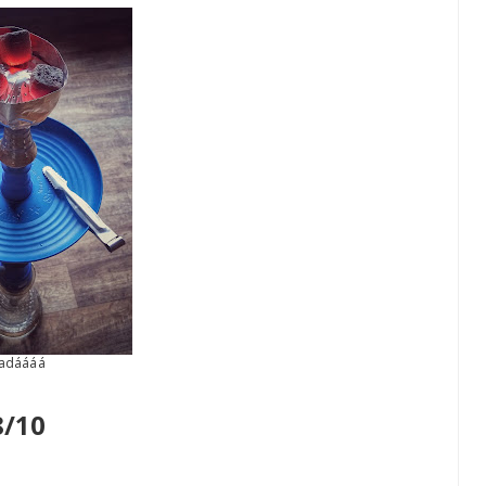
adáááá
8/10