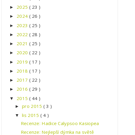
2025
( 23 )
►
2024
( 26 )
►
2023
( 25 )
►
2022
( 28 )
►
2021
( 25 )
►
2020
( 22 )
►
2019
( 17 )
►
2018
( 17 )
►
2017
( 22 )
►
2016
( 29 )
►
2015
( 44 )
▼
pro 2015
( 3 )
►
lis 2015
( 4 )
▼
Recenze: Hadice Calypsoo Kasiopea
Recenze: Nejlepší dýmka na světě