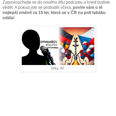
Zaposlouchejte se do nového dílu podcastu a hned budete
vědět. A pokud jste se probudili včera,
povím vám o té
nejlepší změně za 15 let, která se v ČR na poli tabáku
udála
!
Díky, AI!