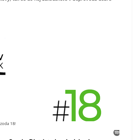
izoda 18!