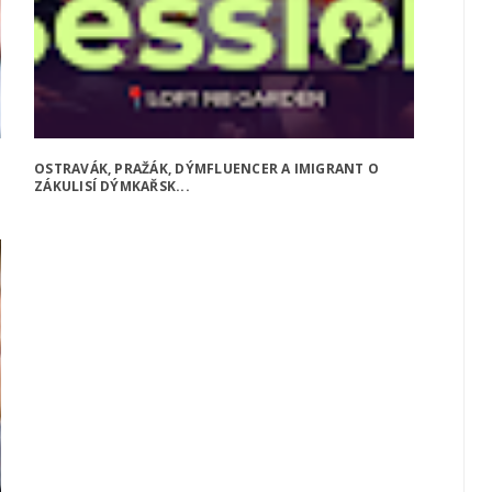
OSTRAVÁK, PRAŽÁK, DÝMFLUENCER A IMIGRANT O
ZÁKULISÍ DÝMKAŘSK...