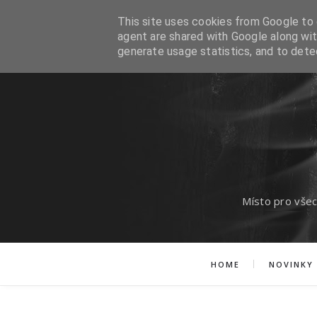
This site uses cookies from Google to d
agent are shared with Google along wit
generate usage statistics, and to det
Místo pro všec
HOME
NOVINKY