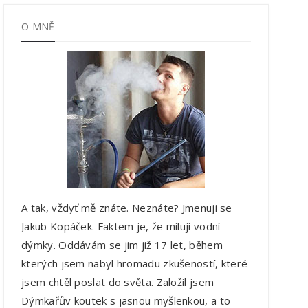
O MNĚ
A tak, vždyť mě znáte. Neznáte? Jmenuji se
Jakub Kopáček. Faktem je, že miluji vodní
dýmky. Oddávám se jim již 17 let, během
kterých jsem nabyl hromadu zkušeností, které
jsem chtěl poslat do světa. Založil jsem
Dýmkařův koutek s jasnou myšlenkou, a to