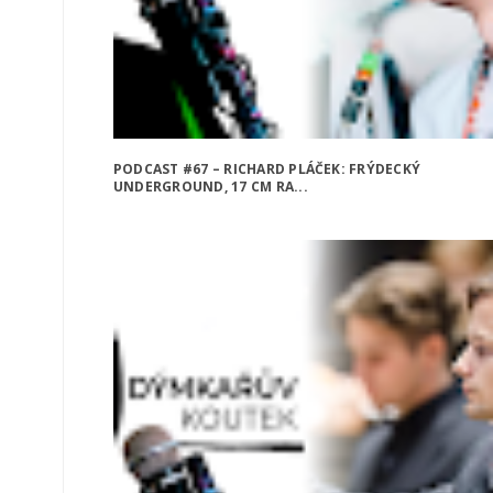
PODCAST #67 – RICHARD PLÁČEK: FRÝDECKÝ
UNDERGROUND, 17 CM RA...