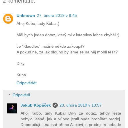
2 komentáře:
Unknown
27. února 2019 v 9:45
Ahoj Kubo, tady Kuba :)
Měl bych jeden dotaz, který mi v interview lehce chyběl :)
Je "Klaudlex" možné někde zakoupit?
A pokud ne, za jak dlouho by jsme se na něj mohli těšit?
Díky,
Kuba
Odpovědět
Odpovědi
Jakub Kopáček
28. února 2019 v 10:57
Ahoj Kubo, tady Kuba! Díky za dotaz, tehdy ještě
nebylo jasné, jak a vůbec jestli bude probíhat prodej.
Doporučuji ti napsat přímo Alexovi, s prodejem nebude