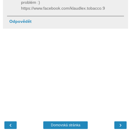
problém :)
https://www.facebook.com/klaudlex.tobacco.9
Odpovědět
‹
›
Domovská stránka