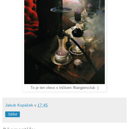
To je ten vlevo s tričkem #tangiersclub :)
Jakub Kopáček
v
17:45
Sdílet