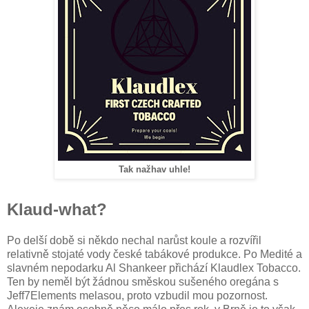
Tak nažhav uhle!
Klaud-what?
Po delší době si někdo nechal narůst koule a rozvířil
relativně stojaté vody české tabákové produkce. Po Medité a
slavném nepodarku Al Shankeer přichází Klaudlex Tobacco.
Ten by neměl být žádnou směskou sušeného oregána s
Jeff7Elements melasou, proto vzbudil mou pozornost.