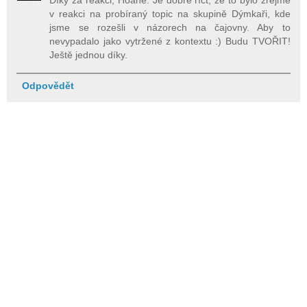
v reakci na probíraný topic na skupině Dýmkaři, kde
jsme se rozešli v názorech na čajovny. Aby to
nevypadalo jako vytržené z kontextu :) Budu TVOŘIT!
Ještě jednou díky.
Odpovědět