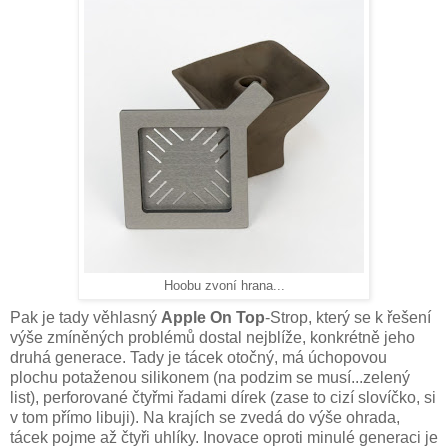
Hoobu zvoní hrana...
Pak je tady věhlasný
Apple On Top
-Strop, který se k řešení
výše zmíněných problémů dostal nejblíže, konkrétně jeho
druhá generace. Tady je tácek otočný, má úchopovou
plochu potaženou silikonem (na podzim se musí...zelený
list), perforované čtyřmi řadami dírek (zase to cizí slovíčko, si
v tom přímo libuji). Na krajích se zvedá do výše ohrada,
tácek pojme až čtyři uhlíky. Inovace oproti minulé generaci je