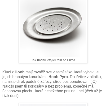
Tak trochu létající talíř od Fuma
Kluci z
Hoob
mají rovněž své vlastní sítko, které vyhovuje
jejich hranatým korunkám -
Hoob Pyro
. Do třetice z hliníku,
namísto dírek podélné zářezy, střed bez penetrování (:O).
Naložil jsem tři kokosáky a bez problému, konečně má i
úchopovou plochu, která nesežehne prst na uhel (těch už je
i tak dost).