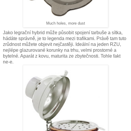
Much holes, more dust
Jako legrační hybrid může působit spojení tarbuše a sítka,
hádáte správně, je to legenda mezi trafikami. Právě tam tuto
zrůdnost můžete objevit nejčastěji. Ideální na jeden RZU,
nejlépe glazurované korunky na trhu, velmi prostorné a
bytelné. Aparát z kovu, maturita ze zbytečnosti. Tohle fakt
ne-e.