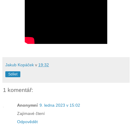
Jakub Kopáček
v
19:32
Sdílet
1 komentář:
Anonymní
9. ledna 2023 v 15:02
Zajímavé čtení
Odpovědět