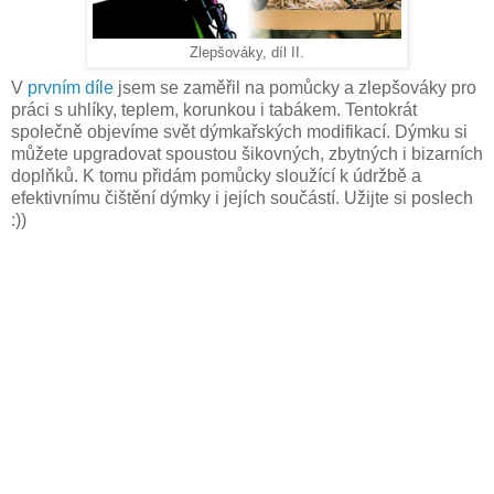
Zlepšováky, díl II.
V
⁠prvním díle
⁠ jsem se zaměřil na pomůcky a zlepšováky pro
práci s uhlíky, teplem, korunkou i tabákem. Tentokrát
společně objevíme svět dýmkařských modifikací. Dýmku si
můžete upgradovat spoustou šikovných, zbytných i bizarních
doplňků. K tomu přidám pomůcky sloužící k údržbě a
efektivnímu čištění dýmky i jejích součástí. Užijte si poslech
:))