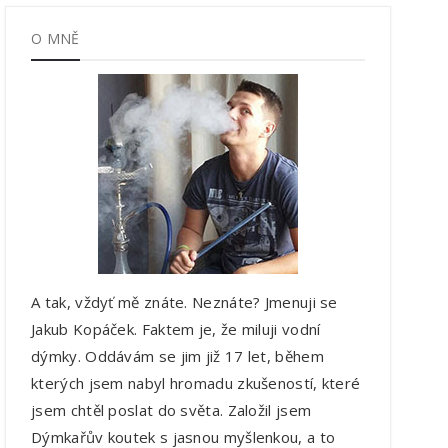
O MNĚ
A tak, vždyť mě znáte. Neznáte? Jmenuji se
Jakub Kopáček. Faktem je, že miluji vodní
dýmky. Oddávám se jim již 17 let, během
kterých jsem nabyl hromadu zkušeností, které
jsem chtěl poslat do světa. Založil jsem
Dýmkařův koutek s jasnou myšlenkou, a to