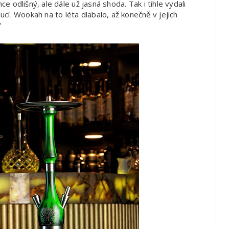
ce odlišný, ale dále už jasná shoda. Tak i tihle vydali
ucí. Wookah na to léta dlabalo, až konečně v jejich
“