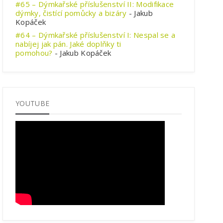
#65 – Dýmkařské příslušenství II: Modifikace
dýmky, čistící pomůcky a bizáry
- Jakub
Kopáček
#64 – Dýmkařské příslušenství I: Nespal se a
nabíjej jak pán. Jaké doplňky ti
pomohou?
- Jakub Kopáček
YOUTUBE