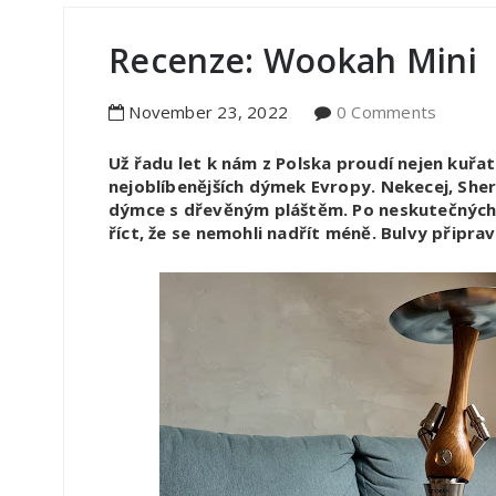
Recenze: Wookah Mini
November
23
,
2022
0 Comments
Už řadu let k nám z Polska proudí nejen kuřa
nejoblíbenějších dýmek Evropy. Nekecej, She
dýmce s dřevěným pláštěm. Po neskutečných 7
říct, že se nemohli nadřít méně. Bulvy připr