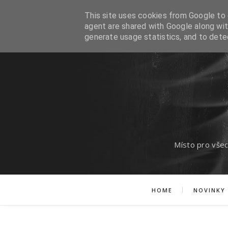
This site uses cookies from Google to d
agent are shared with Google along wit
generate usage statistics, and to det
Místo pro všec
HOME
NOVINKY