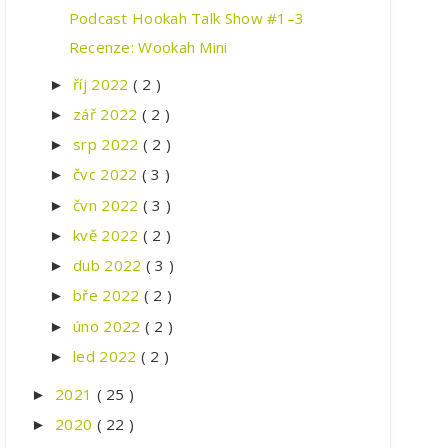
Podcast Hookah Talk Show #1–3
Recenze: Wookah Mini
říj 2022
( 2 )
►
zář 2022
( 2 )
►
srp 2022
( 2 )
►
čvc 2022
( 3 )
►
čvn 2022
( 3 )
►
kvě 2022
( 2 )
►
dub 2022
( 3 )
►
bře 2022
( 2 )
►
úno 2022
( 2 )
►
led 2022
( 2 )
►
2021
( 25 )
►
2020
( 22 )
►