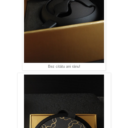
Bez citátu ani ránu!