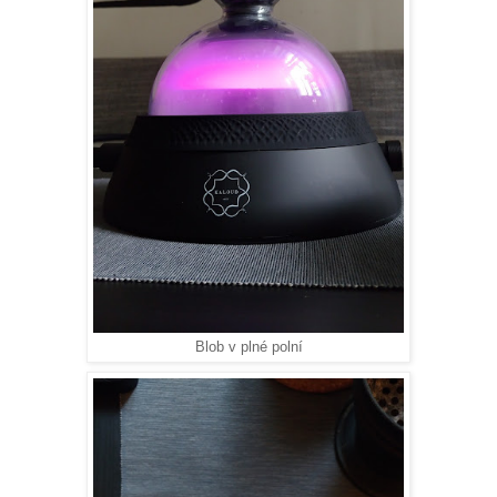
Blob v plné polní