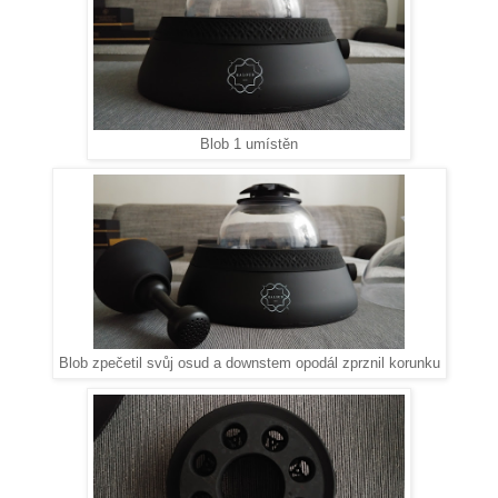
Blob 1 umístěn
Blob zpečetil svůj osud a downstem opodál zprznil korunku