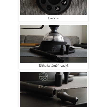
Pečetis
Eltheria téměř ready!