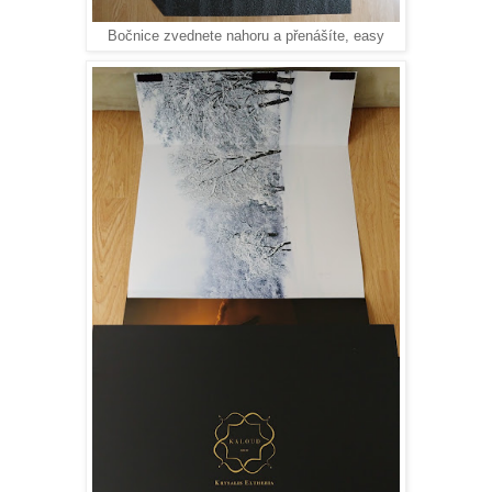
Bočnice zvednete nahoru a přenášíte, easy