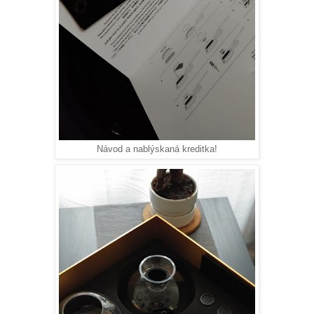
Návod a nablýskaná kreditka!