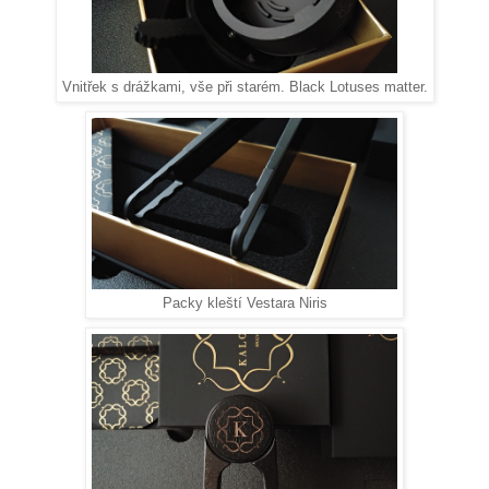
Vnitřek s drážkami, vše při starém. Black Lotuses matter.
Packy kleští Vestara Niris