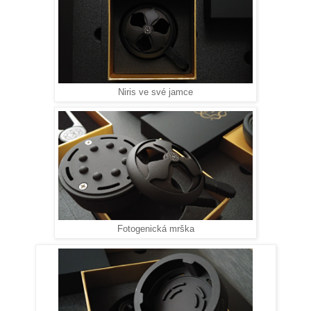
Niris ve své jamce
Fotogenická mrška