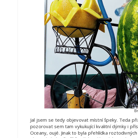
B
Jal jsem se tedy objevovat místní špeky. Teda při
pozorovat sem tam vykukující kvalitní dýmky i přís
Oceany, oujé. Jinak to byla přehlídka roztodivných