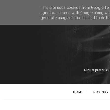
This site uses cookies from Google to d
agent are shared with Google along wit
generate usage statistics, and to det
Místo pro všec
HOME
NOVINKY