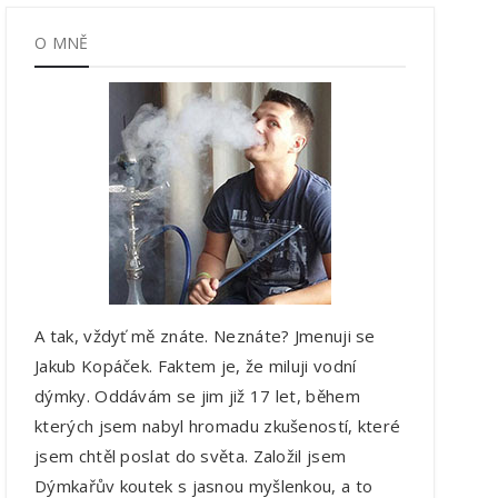
O MNĚ
A tak, vždyť mě znáte. Neznáte? Jmenuji se
Jakub Kopáček. Faktem je, že miluji vodní
dýmky. Oddávám se jim již 17 let, během
kterých jsem nabyl hromadu zkušeností, které
jsem chtěl poslat do světa. Založil jsem
Dýmkařův koutek s jasnou myšlenkou, a to