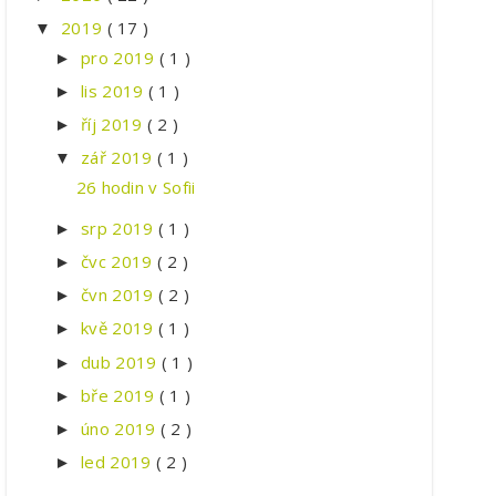
2019
( 17 )
▼
pro 2019
( 1 )
►
lis 2019
( 1 )
►
říj 2019
( 2 )
►
zář 2019
( 1 )
▼
26 hodin v Sofii
srp 2019
( 1 )
►
čvc 2019
( 2 )
►
čvn 2019
( 2 )
►
kvě 2019
( 1 )
►
dub 2019
( 1 )
►
bře 2019
( 1 )
►
úno 2019
( 2 )
►
led 2019
( 2 )
►