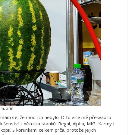
rm, brm
znám se, že moc jich nebylo. O to více mě překvapilo
lušenství z několika stánků! Regal, Alpha, MIG, Karmy i
 kopií. S korunkami celkem prča, protože jejich