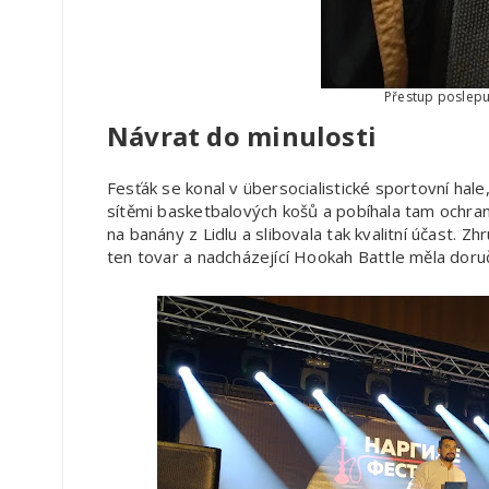
Přestup poslepu,
Návrat do minulosti
Fesťák se konal v übersocialistické sportovní hale
sítěmi basketbalových košů a pobíhala tam ochra
na banány z Lidlu a slibovala tak kvalitní účast. Z
ten tovar a nadcházející Hookah Battle měla doru