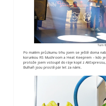
Turn t
Po malém průzkumu trhu jsem se ještě doma nabal
korunkou RS Mushroom a Heat Keeprem – kdo je p
protože jsem vstoupil do ráje kopií z AliExpress
Bulhaři jsou prostě pár let za námi..