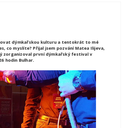
evovat dýmkařskou kulturu a tentokrát to mé
, co myslíte? Přijal jsem pozvání Matea Ilijeva,
 zorganizoval první dýmkařský festival v
 26 hodin Bulhar.