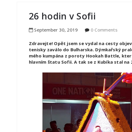
26 hodin v Sofii
September
30
,
2019
0 Comments
Zdravejte! Opět jsem se vydal na cesty obj
tenisky zaválo do Bulharska. Dýmkařský prales
mého kumpána z poroty Hookah Battle, který
hlavním štatu Sofii. A tak se z Kubíka stal na