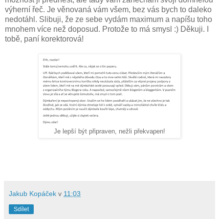
výherní řeč. Je věnovaná vám všem, bez vás bych to daleko
nedotáhl. Slibuji, že ze sebe vydám maximum a napíšu toho
mnohem více než doposud. Protože to má smysl :) Děkuji. I
tobě, paní korektorová!
Je lepší být připraven, nežli překvapen!
Jakub Kopáček
v
11:03
Sdílet