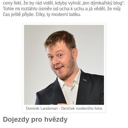
ceny řekl, že by rád viděl, kdyby vyhrál „ten dýmkařský blog“.
Tohle mi roztáhlo úsměv od ucha k uchu a já věděl, že můj
čas ještě přijde. Díky, ty moderní tatíku.
Dominik Landsman - Deníček moderního fotra
Dojezdy pro hvězdy