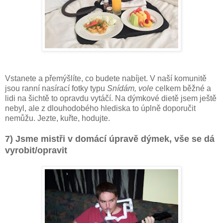
Vstanete a přemýšlíte, co budete nabíjet. V naší komunitě
jsou ranní nasírací fotky typu
Snídám, vole
celkem běžné a
lidi na šichtě to opravdu vytáčí. Na dýmkové dietě jsem ještě
nebyl, ale z dlouhodobého hlediska to úplně doporučit
nemůžu. Jezte, kuřte, hodujte.
7) Jsme mistři v domácí úpravě dýmek, vše se dá
vyrobit/opravit