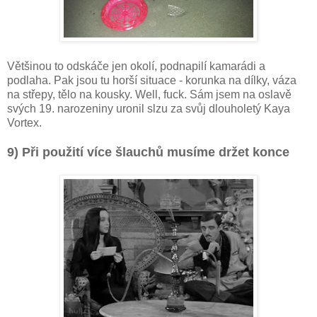
Většinou to odskáče jen okolí, podnapilí kamarádi a
podlaha. Pak jsou tu horší situace - korunka na dílky, váza
na střepy, tělo na kousky. Well, fuck. Sám jsem na oslavě
svých 19. narozeniny uronil slzu za svůj dlouholetý Kaya
Vortex.
9) Při použití více šlauchů musíme držet konce