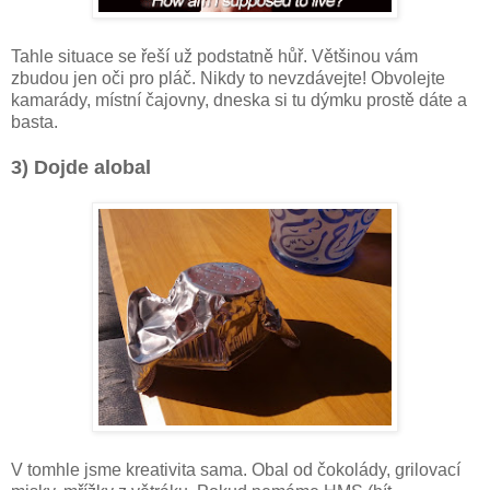
Tahle situace se řeší už podstatně hůř. Většinou vám
zbudou jen oči pro pláč. Nikdy to nevzdávejte! Obvolejte
kamarády, místní čajovny, dneska si tu dýmku prostě dáte a
basta.
3) Dojde alobal
V tomhle jsme kreativita sama. Obal od čokolády, grilovací