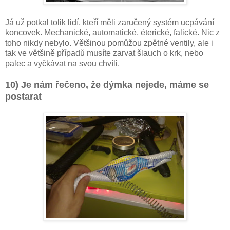
Já už potkal tolik lidí, kteří měli zaručený systém ucpávání
koncovek. Mechanické, automatické, éterické, falické. Nic z
toho nikdy nebylo. Většinou pomůžou zpětné ventily, ale i
tak ve většině případů musíte zarvat šlauch o krk, nebo
palec a vyčkávat na svou chvíli.
10) Je nám řečeno, že dýmka nejede, máme se
postarat