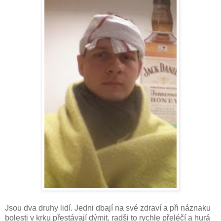
Jsou dva druhy lidí. Jedni dbají na své zdraví a při náznaku
bolesti v krku přestávají dýmit, radši to rychle přeléčí a hurá