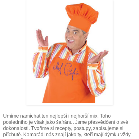
Umíme namíchat ten nejlepší i nejhorší mix. Toho
posledního je však jako šafránu. Jsme přesvědčeni o své
dokonalosti. Tvoříme si recepty, postupy, zapisujeme si
příchutě. Kamarádi nás znají jako ty, kteří mají dýmku vždy