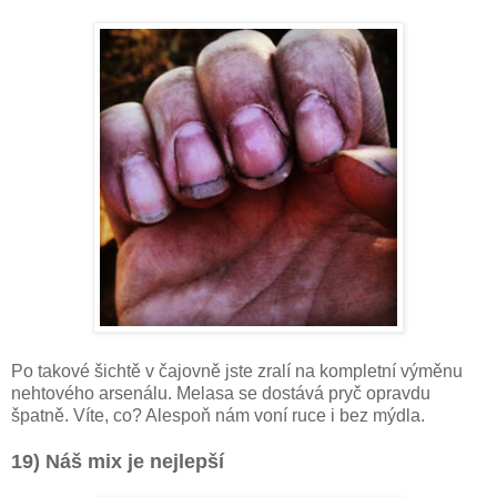
Po takové šichtě v čajovně jste zralí na kompletní výměnu
nehtového arsenálu. Melasa se dostává pryč opravdu
špatně. Víte, co? Alespoň nám voní ruce i bez mýdla.
19) Náš mix je nejlepší