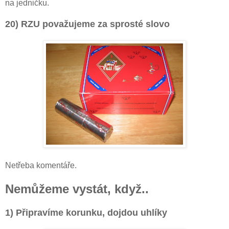
na jedničku.
20) RZU považujeme za sprosté slovo
Netřeba komentáře.
Nemůžeme vystát, když..
1) Připravíme korunku, dojdou uhlíky