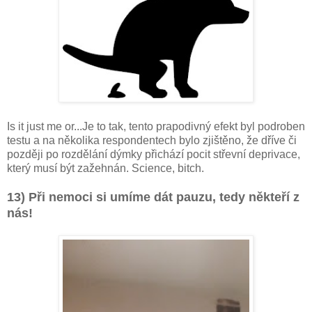
Is it just me or...Je to tak, tento prapodivný efekt byl podroben
testu a na několika respondentech bylo zjištěno, že dříve či
později po rozdělání dýmky přichází pocit střevní deprivace,
který musí být zažehnán. Science, bitch.
13) Při nemoci si umíme dát pauzu, tedy někteří z
nás!