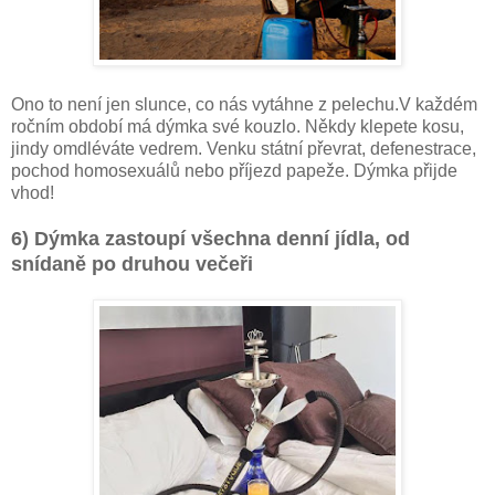
Ono to není jen slunce, co nás vytáhne z pelechu.V každém
ročním období má dýmka své kouzlo. Někdy klepete kosu,
jindy omdléváte vedrem. Venku státní převrat, defenestrace,
pochod homosexuálů nebo příjezd papeže. Dýmka přijde
vhod!
6)
Dýmka zastoupí všechna denní jídla, od
snídaně po druhou
večeři