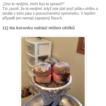
„Ono to nedýmí, mohl bys to opravit?“
Tvl, jasně, že to nedýmí, když jste dali pryč půlku uhlíku a
taháte z toho jako z porouchaného spirometru. V lepším
případě jen nemají zapojený šlauch.
11) Na korunku nahází milion uhlíků