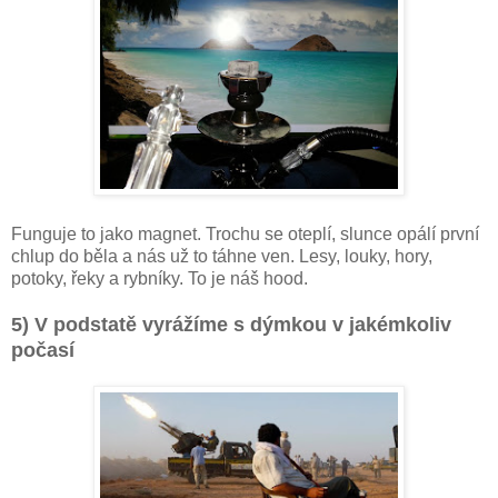
Funguje to jako magnet. Trochu se oteplí, slunce opálí první
chlup do běla a nás už to táhne ven. Lesy, louky, hory,
potoky, řeky a rybníky. To je náš hood.
5) V podstatě vyrážíme s dýmkou v jakémkoliv
počasí