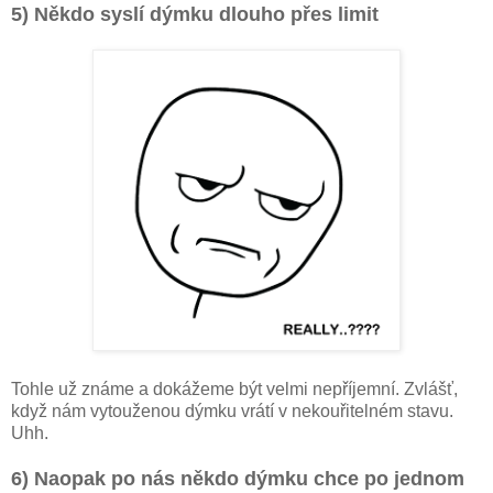
5) Někdo syslí dýmku dlouho přes limit
Tohle už známe a dokážeme být velmi nepříjemní. Zvlášť,
když nám vytouženou dýmku vrátí v nekouřitelném stavu.
Uhh.
6) Naopak po nás někdo dýmku chce po jednom