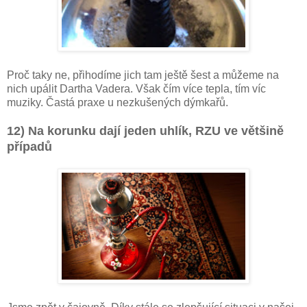
Proč taky ne, přihodíme jich tam ještě šest a můžeme na
nich upálit Dartha Vadera. Však čím více tepla, tím víc
muziky. Častá praxe u nezkušených dýmkařů.
12) Na korunku dají jeden uhlík, RZU ve většině
případů