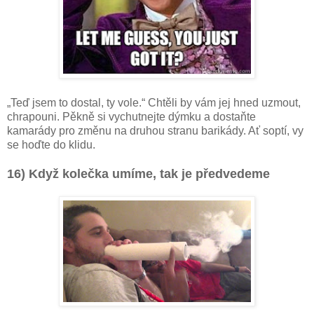
„Teď jsem to dostal, ty vole.“ Chtěli by vám jej hned uzmout,
chrapouni. Pěkně si vychutnejte dýmku a dostaňte
kamarády pro změnu na druhou stranu barikády. Ať soptí, vy
se hoďte do klidu.
16) Když kolečka umíme, tak je předvedeme