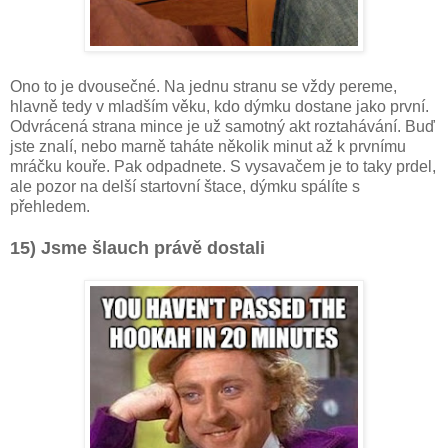
Ono to je dvousečné. Na jednu stranu se vždy pereme,
hlavně tedy v mladším věku, kdo dýmku dostane jako první.
Odvrácená strana mince je už samotný akt roztahávání. Buď
jste znalí, nebo marně taháte několik minut až k prvnímu
mráčku kouře. Pak odpadnete. S vysavačem je to taky prdel,
ale pozor na delší startovní štace, dýmku spálíte s
přehledem.
15) Jsme šlauch právě dostali