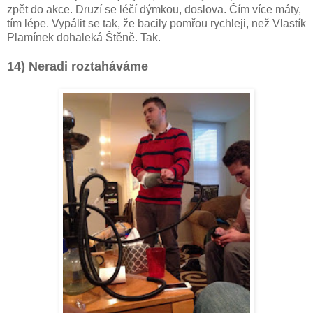
zpět do akce. Druzí se léčí dýmkou, doslova. Čím více máty,
tím lépe. Vypálit se tak, že bacily pomřou rychleji, než Vlastík
Plamínek dohaleká Štěně. Tak.
14) Neradi roztaháváme