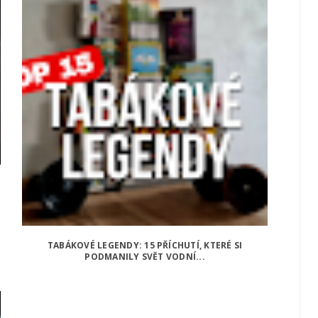
TABÁKOVÉ LEGENDY: 15 PŘÍCHUTÍ, KTERÉ SI
PODMANILY SVĚT VODNÍ...