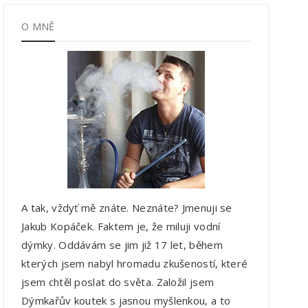
O MNĚ
A tak, vždyť mě znáte. Neznáte? Jmenuji se
Jakub Kopáček. Faktem je, že miluji vodní
dýmky. Oddávám se jim již 17 let, během
kterých jsem nabyl hromadu zkušeností, které
jsem chtěl poslat do světa. Založil jsem
Dýmkařův koutek s jasnou myšlenkou, a to