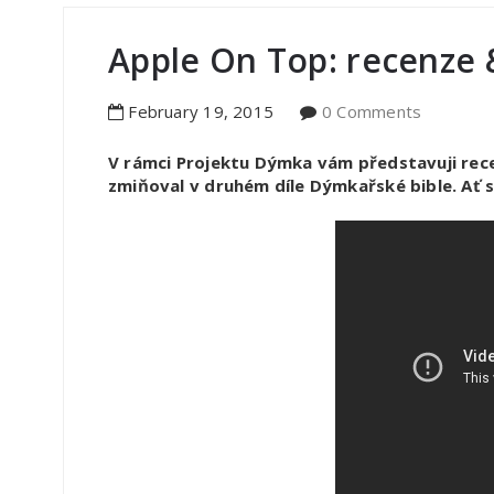
Apple On Top: recenze 
February
19
,
2015
0 Comments
V rámci Projektu Dýmka vám představuji rec
zmiňoval v druhém díle Dýmkařské bible. Ať se 