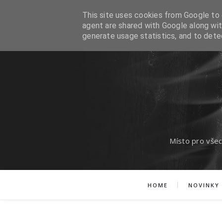
This site uses cookies from Google to d
agent are shared with Google along wit
generate usage statistics, and to det
Místo pro všec
HOME
NOVINKY